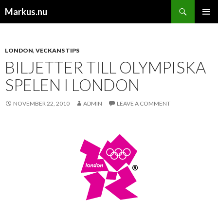
Search
Markus.nu
SKIP TO CONTENT
PRIMAR
MENU
LONDON
,
VECKANS TIPS
BILJETTER TILL OLYMPISKA
SPELEN I LONDON
NOVEMBER 22, 2010
ADMIN
LEAVE A COMMENT